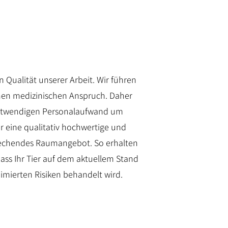
Qualität unserer Arbeit. Wir führen
ohen medizinischen Anspruch. Daher
notwendigen Personalaufwand um
r eine qualitativ hochwertige und
rechendes Raumangebot. So erhalten
dass Ihr Tier auf dem aktuellem Stand
imierten Risiken behandelt wird.