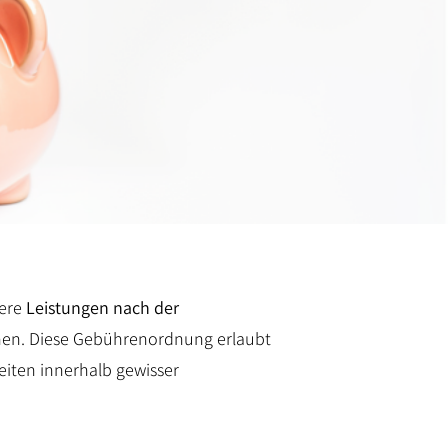
sere
Leistungen nach der
en. Diese Gebührenordnung erlaubt
keiten innerhalb gewisser