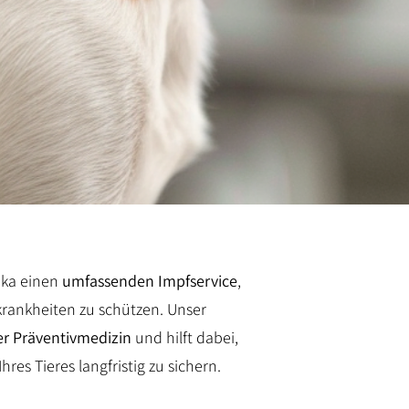
hika einen
umfassenden Impfservice
,
krankheiten zu schützen. Unser
er Präventivmedizin
und hilft dabei,
es Tieres langfristig zu sichern.