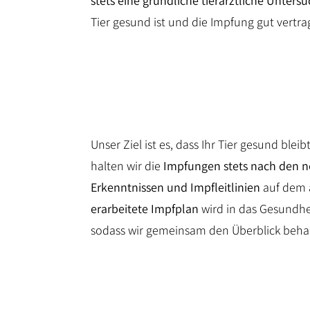
stets eine gründliche tierärztliche Unters
Tier gesund ist und die Impfung gut vertra
Unser Ziel ist es, dass Ihr Tier gesund bleib
halten wir die
Impfungen stets nach den n
Erkenntnissen und Impfleitlinien
auf dem 
erarbeitete Impfplan
wird in das Gesundhei
sodass wir gemeinsam den Überblick beha