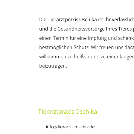
Die Tierarztpraxis Oschika ist Ihr verlässl
und die Gesundheitsvorsorge Ihres Tieres 
einen Termin für eine Impfung und schenk
bestmöglichen Schutz. Wir freuen uns darauf
willkommen zu heißen und zu einer lange
beizutragen.
Tierarztpraxis Oschika
info@tierarzt-im-kiez.de