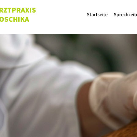
RZTPRAXIS
Startseite
Sprechzeit
 OSCHIKA