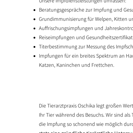
Unsere Impfdienstleistungen umfassen:
Beratungsgespräche zur Impfung und Ges
Grundimmunisierung für Welpen, Kitten u
Auffrischungsimpfungen und Jahreskontro
Reiseimpfungen und Gesundheitszertifikat
Titerbestimmung zur Messung des Impfsch
Impfungen für ein breites Spektrum an Hau
Katzen, Kaninchen und Frettchen.
Die Tierarztpraxis Oschika legt großen Wer
Ihr Tier während des Besuchs. Wir sind als 
die Impfung so schonend wie möglich dur