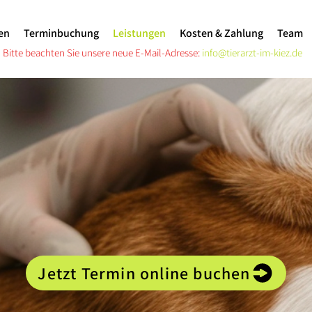
en
Terminbuchung
Leistungen
Kosten & Zahlung
Team
Bitte beachten Sie unsere neue E-Mail-Adresse:
info@tierarzt-im-kiez.de
Jetzt Termin online buchen