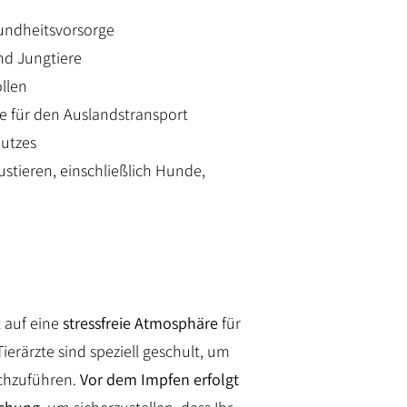
undheitsvorsorge
nd Jungtiere
llen
e für den Auslandstransport
utzes
stieren, einschließlich Hunde,
t auf eine
stressfreie Atmosphäre
für
Tierärzte sind speziell geschult, um
chzuführen.
Vor dem Impfen erfolgt