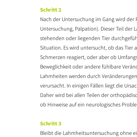
Schritt 2
Nach der Untersuchung im Gang wird der P
Untersuchung, Palpation). Dieser Teil de
stehenden oder liegenden Tier durchgeführ
Situation. Es wird untersucht, ob das Tie
Schmerzen reagiert, oder aber ob Umfan
Beweglichkeit oder andere fühlbare Veränd
Lahmheiten werden durch Veränderungen
verursacht. In einigen Fällen liegt die Ur
Daher wird bei allen Teilen der orthopädi
ob Hinweise auf ein neurologisches Proble
Schritt 3
Bleibt die Lahmheitsuntersuchung ohne ein