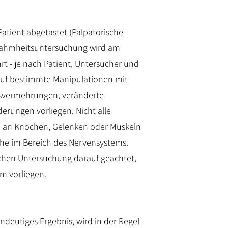
atient abgetastet (Palpatorische
r Lahmheitsuntersuchung wird am
t - je nach Patient, Untersucher und
r auf bestimmte Manipulationen mit
gsvermehrungen, veränderte
erungen vorliegen. Nicht alle
 an Knochen, Gelenken oder Muskeln
sache im Bereich des Nervensystems.
schen Untersuchung darauf geachtet,
m vorliegen.
deutiges Ergebnis, wird in der Regel