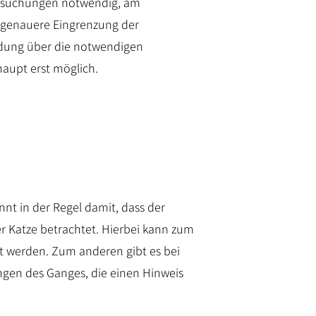
ersuchungen notwendig, am
e genauere Eingrenzung der
eidung über die notwendigen
aupt erst möglich.
nt in der Regel damit, dass der
r Katze betrachtet. Hierbei kann zum
lt werden. Zum anderen gibt es bei
gen des Ganges, die einen Hinweis