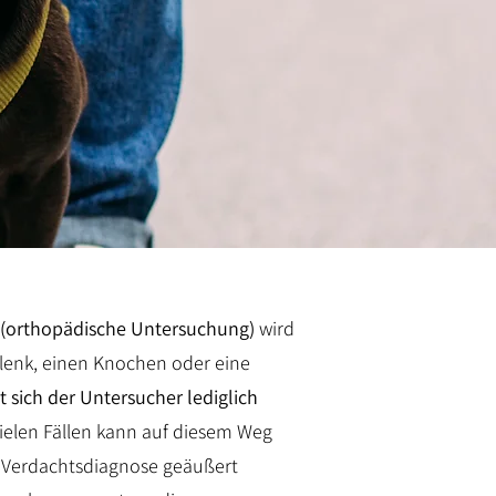
 (orthopädische Untersuchung)
wird
elenk, einen Knochen oder eine
t sich der Untersucher lediglich
 vielen Fällen kann auf diesem Weg
e Verdachtsdiagnose geäußert