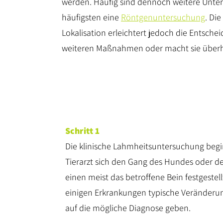
werden. Häufig sind dennoch weitere Unt
häufigsten eine
Röntgenuntersuchung
. Di
Lokalisation erleichtert jedoch die Entsch
weiteren Maßnahmen oder macht sie überh
Schritt 1
Die klinische Lahmheitsuntersuchung begin
Tierarzt sich den Gang des Hundes oder de
einen meist das betroffene Bein festgestel
einigen Erkrankungen typische Veränderun
auf die mögliche Diagnose geben.